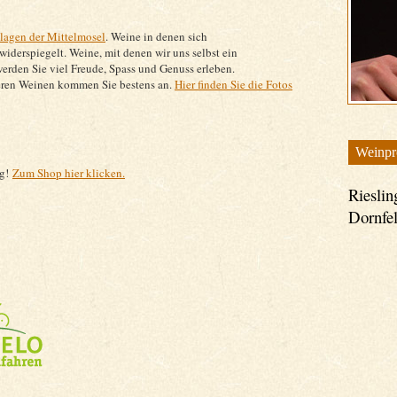
llagen der Mittelmosel
. Weine in denen sich
widerspiegelt. Weine, mit denen wir uns selbst ein
erden Sie viel Freude, Spass und Genuss erleben.
seren Weinen kommen Sie bestens an.
Hier finden Sie die Fotos
Weinpr
ng!
Zum Shop hier klicken.
Rieslin
Dornfe