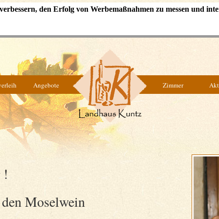
u verbessern, den Erfolg von Werbemaßnahmen zu messen und inte
erleih
Angebote
Zimmer
Akt
 !
 den Moselwein