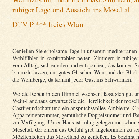
ruhiger Lage und Aussicht ins Moseltal.
DTV P *** freies Wlan
Genießen Sie erholsame Tage in unserem mediterranen
Wohlfühlen in komfortablen neuen Zimmern in ruhiger
vom Alltag, sich erholen und entspannen, das können Si
baumeln lassen, ein gutes Gläschen Wein und der Blick 
die Weinberge, da kommt jeder Gast ins Schwärmen.
Wo die Reben in den Himmel wachsen, lässt sich gut u
Wein-Landhaus erwartet Sie die Herzlichkeit der mosel
Gastfreundschaft und ein anspruchsvolles Ambiente. G
Appartementzimmer, gemütliche Doppelzimmer und Fam
zur Verfügung. Unser Haus ist ruhig gelegen mit schöne
Moseltal, der einem das Gefühl gibt angekommen zu sein
Möglichkeiten das Moselland zu genießen. Es beginnt m