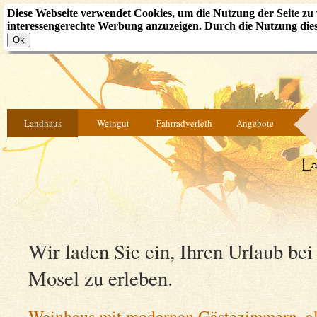
Diese Webseite verwendet Cookies, um die Nutzung der Seite 
interessengerechte Werbung anzuzeigen. Durch die Nutzung diese
Landhaus
Weingut
Fahrradverleih
Angebote
Wir laden Sie ein, Ihren Urlaub bei
Mosel zu erleben.
Weinhaus mit modernen Gästezimmern, al