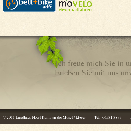
Ich freue mich Sie in
Erleben Sie mit uns un
Tel.:
© 2011 Landhaus Hotel Kuntz an der Mosel / Lieser
06531 3875